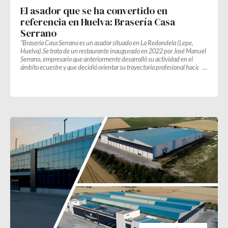
El asador que se ha convertido en
referencia en Huelva: Brasería Casa
Serrano
“Brasería Casa Serrano es un asador situado en La Redondela (Lepe,
Huelva).Se trata de un restaurante inaugurado en 2022 por José Manuel
Serrano, empresario que anteriormente desarrolló su actividad en el
ámbito ecuestre y que decidió orientar su trayectoria profesional hacia su
otra gran pasión: la gastronomía.”