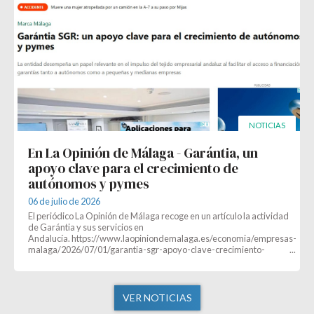
NOTICIAS
En La Opinión de Málaga - Garántia, un
apoyo clave para el crecimiento de
autónomos y pymes
06 de julio de 2026
El periódico La Opinión de Málaga recoge en un artículo la actividad
de Garántia y sus servicios en
Andalucía. https://www.laopiniondemalaga.es/economia/empresas-
malaga/2026/07/01/garantia-sgr-apoyo-clave-crecimiento-
132004563.htmlEl acceso a la fina
VER NOTICIAS