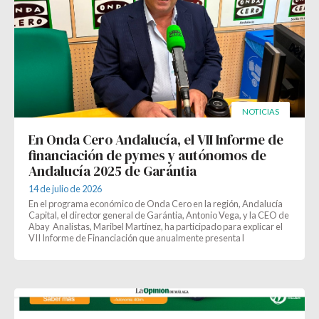
NOTICIAS
En Onda Cero Andalucía, el VII Informe de
financiación de pymes y autónomos de
Andalucía 2025 de Garántia
14 de julio de 2026
En el programa económico de Onda Cero en la región, Andalucía
Capital, el director general de Garántia, Antonio Vega, y la CEO de
Abay Analistas, Maribel Martínez, ha participado para explicar el
VII Informe de Financiación que anualmente presenta l