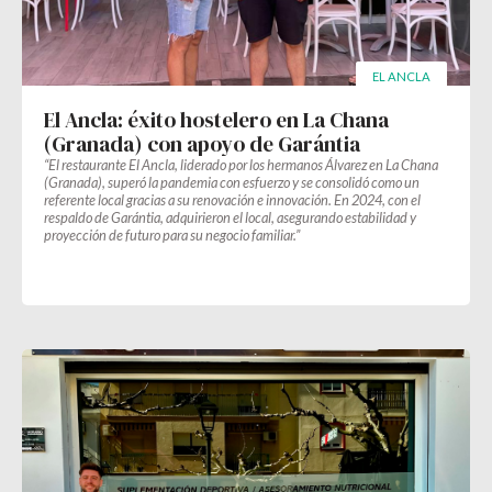
EL ANCLA
El Ancla: éxito hostelero en La Chana
(Granada) con apoyo de Garántia
“El restaurante El Ancla, liderado por los hermanos Álvarez en La Chana
(Granada), superó la pandemia con esfuerzo y se consolidó como un
referente local gracias a su renovación e innovación. En 2024, con el
respaldo de Garántia, adquirieron el local, asegurando estabilidad y
proyección de futuro para su negocio familiar.”