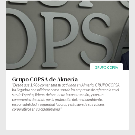
GRUPO COPSA
Grupo COPSA de Almería
“Desde que 1.986 comenzara su actividad en Almería, GRUPO COPSA
ha llegado a consolidarse como una de las empresas de referencia en el
sur de España, líderes del sector de la construcción, y con un
compromiso decidido por la protección del medioambiente,
responsabilidad y seguridad laboral, y difusión de sus valores
corporativos en su organigrama.”