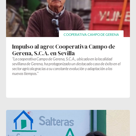
COOPERATIVA CAMPO DE GERENA
Impulso al agro: Cooperativa Campo de
Gerena, S.C.A. en Sevilla
“La cooperativa Campo de Gerena, S.C.A., ubicada en la localidad
sevillana de Gerena, ha protagonizado un destacado caso de éxito en el
sector agrícola gracias a su constante evolución y adaptación a los
nuevos tiempos.”