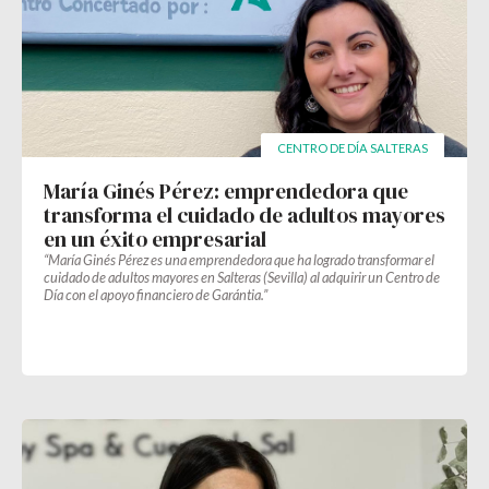
CENTRO DE DÍA SALTERAS
María Ginés Pérez: emprendedora que
transforma el cuidado de adultos mayores
en un éxito empresarial
“María Ginés Pérez es una emprendedora que ha logrado transformar el
cuidado de adultos mayores en Salteras (Sevilla) al adquirir un Centro de
Día con el apoyo financiero de Garántia.”