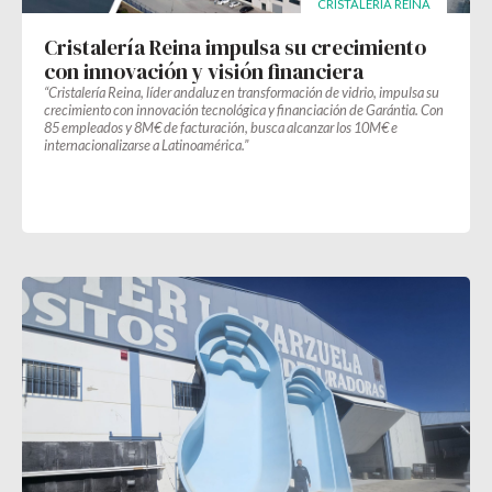
CRISTALERÍA REINA
Cristalería Reina impulsa su crecimiento
con innovación y visión financiera
“Cristalería Reina, líder andaluz en transformación de vidrio, impulsa su
crecimiento con innovación tecnológica y financiación de Garántia. Con
85 empleados y 8M€ de facturación, busca alcanzar los 10M€ e
internacionalizarse a Latinoamérica.”