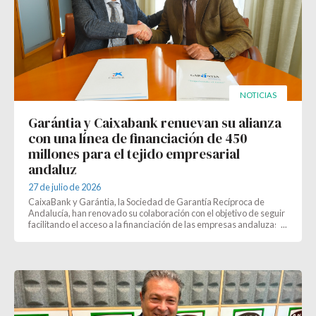
NOTICIAS
Garántia y Caixabank renuevan su alianza
con una línea de financiación de 450
millones para el tejido empresarial
andaluz
27 de julio de 2026
CaixaBank y Garántia, la Sociedad de Garantía Recíproca de
Andalucía, han renovado su colaboración con el objetivo de seguir
facilitando el acceso a la financiación de las empresas andaluzas.
Como resultado de este acuerdo, ambas entidades han amplia