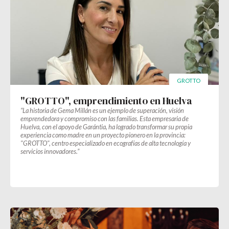
GROTTO
"GROTTO", emprendimiento en Huelva
“La historia de Gema Millán es un ejemplo de superación, visión
emprendedora y compromiso con las familias. Esta empresaria de
Huelva, con el apoyo de Garántia, ha logrado transformar su propia
experiencia como madre en un proyecto pionero en la provincia:
"GROTTO", centro especializado en ecografías de alta tecnología y
servicios innovadores.”