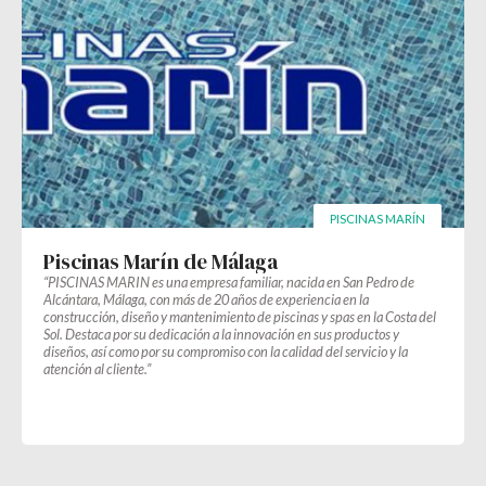
PISCINAS MARÍN
Piscinas Marín de Málaga
“PISCINAS MARIN es una empresa familiar, nacida en San Pedro de
Alcántara, Málaga, con más de 20 años de experiencia en la
construcción, diseño y mantenimiento de piscinas y spas en la Costa del
Sol. Destaca por su dedicación a la innovación en sus productos y
diseños, así como por su compromiso con la calidad del servicio y la
atención al cliente.”